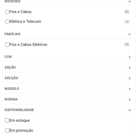
DIVISÕES
Fios e Cabos
83
Elétrica e Telecom
12
FAMÍLIAS
Fios e Cabos Elétricos
95
COR
SEÇÃO
SECÇÃO
MODELO
NORMA
DISPONIBILIDADE
Em estoque
Em promoção