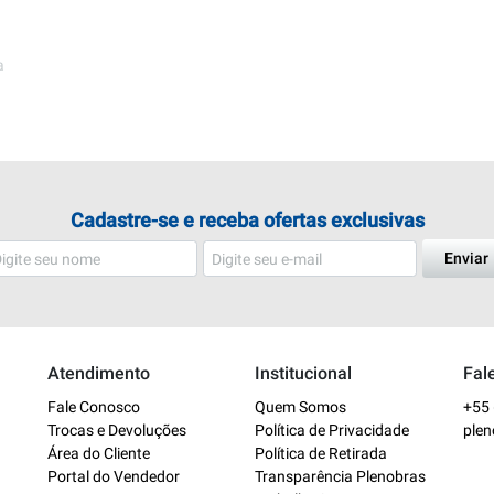
a
Cadastre-se e receba ofertas exclusivas
Enviar
Atendimento
Institucional
Fal
Fale Conosco
Quem Somos
+55 
Trocas e Devoluções
Política de Privacidade
ple
Área do Cliente
Política de Retirada
Portal do Vendedor
Transparência Plenobras