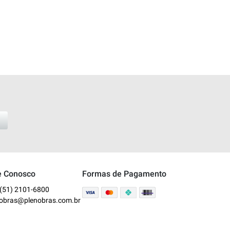
e Conosco
Formas de Pagamento
(51) 2101-6800
nobras@plenobras.com.br