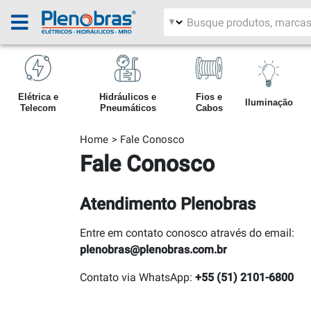
Filtrar por área
Pesquisar produtos
Elétrica e
Hidráulicos e
Fios e
Iluminação
Telecom
Pneumáticos
Cabos
Home
Fale Conosco
Fale Conosco
Atendimento Plenobras
Entre em contato conosco através do email:
plenobras@plenobras.com.br
Contato via WhatsApp:
+55 (51) 2101-6800