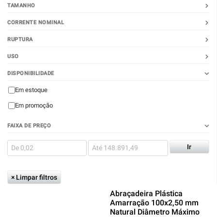
TAMANHO
CORRENTE NOMINAL
RUPTURA
USO
DISPONIBILIDADE
Em estoque
Em promoção
FAIXA DE PREÇO
Ir
× Limpar filtros
Abraçadeira Plástica
Amarração 100x2,50 mm
Natural Diâmetro Máximo