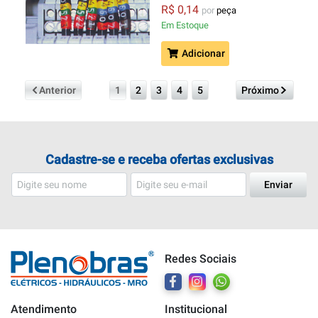
R$ 0,14
por
peça
Em Estoque
Adicionar
Anterior
1
2
3
4
5
Próximo
Cadastre-se e receba ofertas exclusivas
Enviar
Redes Sociais
Atendimento
Institucional