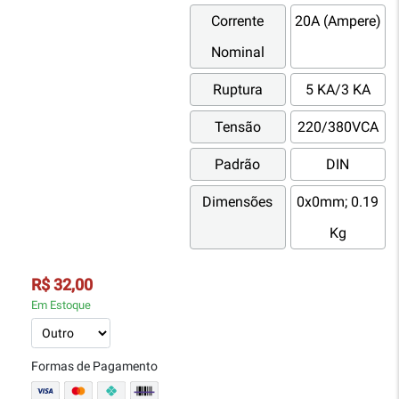
Corrente
20A (Ampere)
Nominal
Ruptura
5 KA/3 KA
Tensão
220/380VCA
Padrão
DIN
Dimensões
0x0mm; 0.19
Kg
R$ 32,00
Em Estoque
Formas de Pagamento