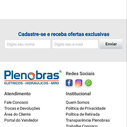
Cadastre-se e receba ofertas exclusivas
Enviar
Redes Sociais
Atendimento
Institucional
Plenobras
Fale Conosco
Quem Somos
Online
Trocas e Devoluções
Política de Privacidade
Área do Cliente
Política de Retirada
Bem vindo a Plenobras! Aqui você
Portal do Vendedor
Transparência Plenobras
encontra toda a linha de materiais
Trabalhe Conosco