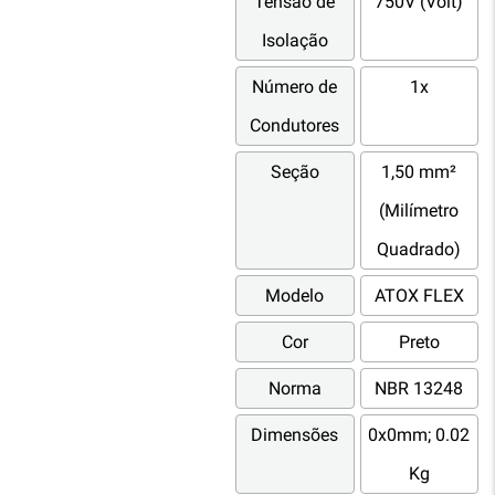
Tensão de
750V (Volt)
Isolação
Número de
1x
Condutores
Seção
1,50 mm²
(Milímetro
Quadrado)
Modelo
ATOX FLEX
Cor
Preto
Norma
NBR 13248
Dimensões
0x0mm; 0.02
Kg