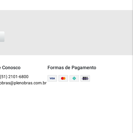
e Conosco
Formas de Pagamento
(51) 2101-6800
nobras@plenobras.com.br