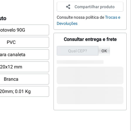
Compartilhar produto
Consulte nossa política de
Trocas e
uto
Devoluções
otovelo 90G
Consultar entrega e frete
PVC
OK
ara canaleta
20x12 mm
Branca
20mm; 0.01 Kg