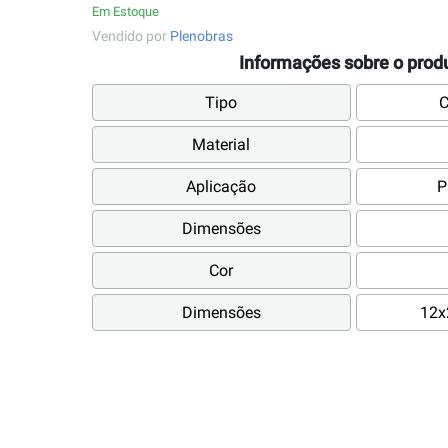
Em Estoque
Vendido por
Plenobras
Informações sobre o prod
Tipo
C
Material
Aplicação
P
Dimensões
Cor
Dimensões
12x