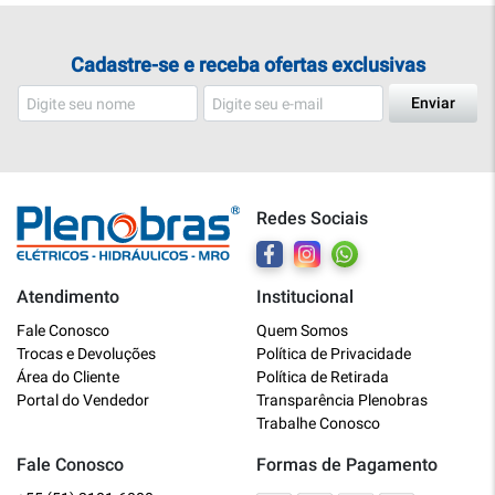
Cadastre-se e receba ofertas exclusivas
Enviar
Redes Sociais
Atendimento
Institucional
Plenobras
Fale Conosco
Quem Somos
Online
Trocas e Devoluções
Política de Privacidade
Área do Cliente
Política de Retirada
Bem vindo a Plenobras! Aqui você
Portal do Vendedor
Transparência Plenobras
encontra toda a linha de materiais
Trabalhe Conosco
elétricos, hidráulicos e MRO.
Fale Conosco
Formas de Pagamento