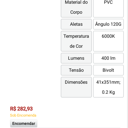
Material do
PVC
Corpo
Aletas
Ângulo 120G
Temperatura
6000K
de Cor
Lumens
400 lm
Tensão
Bivolt
Dimensões
41x351mm;
0.2 Kg
R$ 282,93
Sob Encomenda
Encomendar