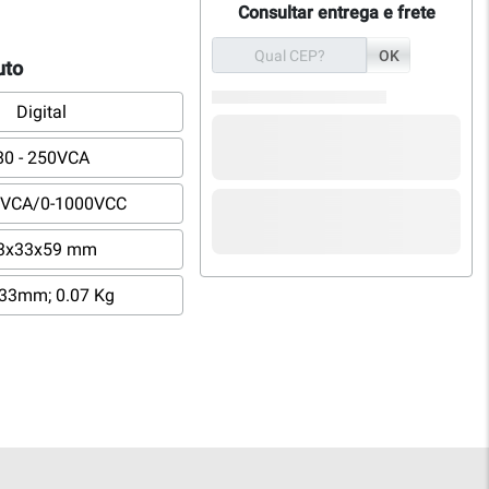
Consultar entrega e frete
OK
uto
Digital
80 - 250VCA
0VCA/0-1000VCC
3x33x59 mm
33mm; 0.07 Kg