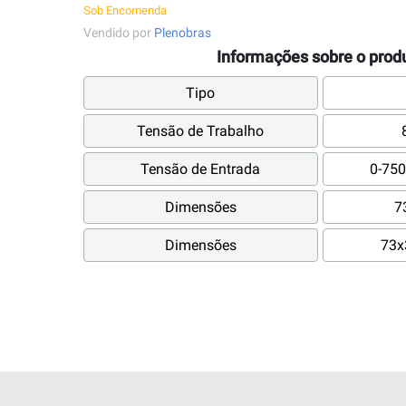
Sob Encomenda
Vendido por
Plenobras
Informações sobre o prod
Tipo
Tensão de Trabalho
Tensão de Entrada
0-75
Dimensões
7
Dimensões
73x