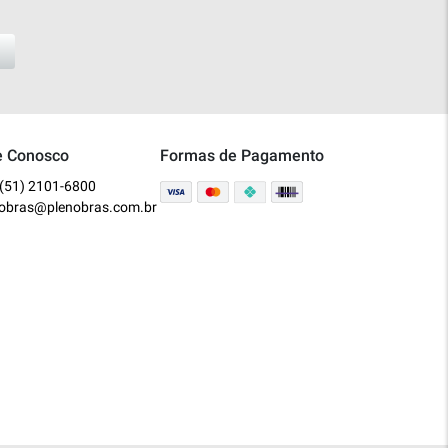
e Conosco
Formas de Pagamento
(51) 2101-6800
nobras@plenobras.com.br