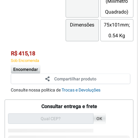
(Milímetro
Quadrado)
Dimensões
75x101mm;
0.54 Kg
R$ 415,18
Sob Encomenda
Encomendar
Compartilhar produto
Consulte nossa política de
Trocas e Devoluções
Consultar entrega e frete
OK