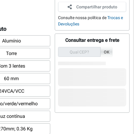
Compartilhar produto
Consulte nossa política de
Trocas e
Devoluções
uto
Consultar entrega e frete
Alumínio
OK
Torre
om 3 lentes
60 mm
24VCA/VCC
o/verde/vermelho
uz contínua
x70mm; 0.36 Kg