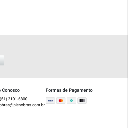
e Conosco
Formas de Pagamento
(51) 2101-6800
nobras@plenobras.com.br