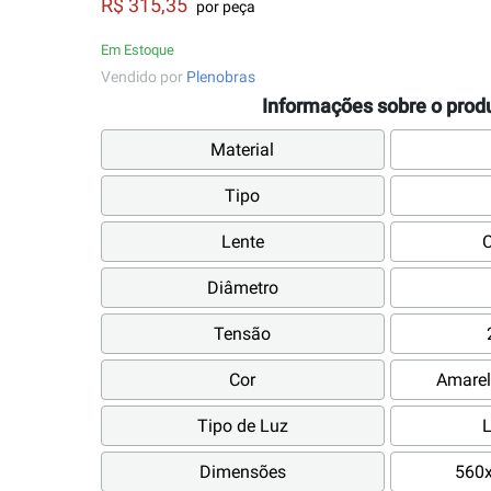
R$ 315,35
por peça
Em Estoque
Vendido por
Plenobras
Informações sobre o prod
Material
Tipo
Lente
C
Diâmetro
Tensão
Cor
Amarel
Tipo de Luz
L
Dimensões
560