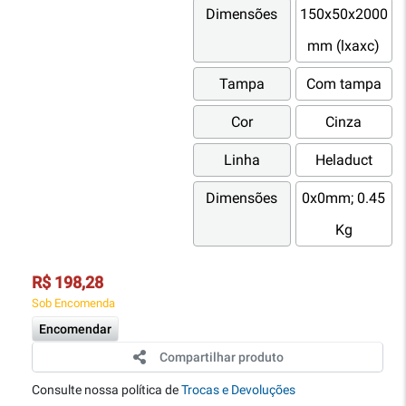
Dimensões
150x50x2000
mm (lxaxc)
Tampa
Com tampa
Cor
Cinza
Linha
Heladuct
Dimensões
0x0mm; 0.45
Kg
R$ 198,28
Sob Encomenda
Encomendar
Compartilhar produto
Consulte nossa política de
Trocas e Devoluções