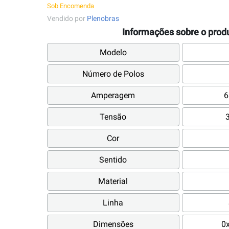
Sob Encomenda
Vendido por
Plenobras
Informações sobre o prod
Modelo
Número de Polos
Amperagem
6
Tensão
Cor
Sentido
Material
Linha
Dimensões
0