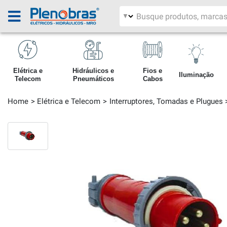
Filtrar por área
Pesquisar produtos
Elétrica e
Hidráulicos e
Fios e
Iluminação
Telecom
Pneumáticos
Cabos
Home
Elétrica e Telecom
Interruptores, Tomadas e Plugues