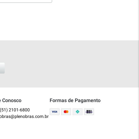
e Conosco
Formas de Pagamento
(51) 2101-6800
nobras@plenobras.com.br