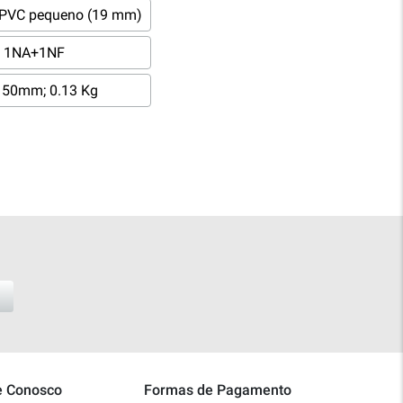
 PVC pequeno (19 mm)
1NA+1NF
150mm; 0.13 Kg
e Conosco
Formas de Pagamento