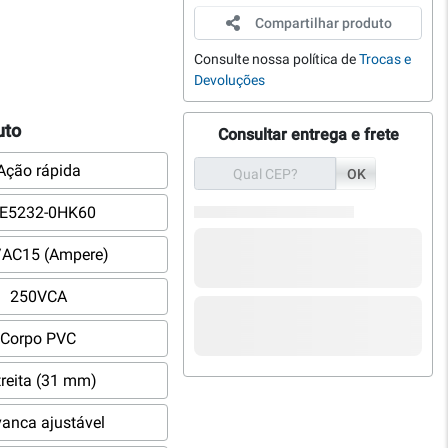
Compartilhar produto
Consulte nossa política de
Trocas e
Devoluções
uto
Consultar entrega e frete
Ação rápida
OK
E5232-0HK60
/AC15 (Ampere)
250VCA
Corpo PVC
treita (31 mm)
vanca ajustável