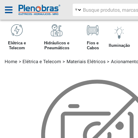
Filtrar por área
Pesquisar produtos
Elétrica e
Hidráulicos e
Fios e
Iluminação
Telecom
Pneumáticos
Cabos
Home
Elétrica e Telecom
Materiais Elétricos
Acionament