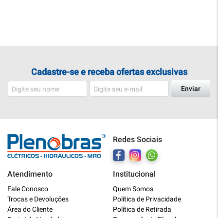
Cadastre-se e receba ofertas exclusivas
Enviar
Redes Sociais
Atendimento
Institucional
Plenobras
Fale Conosco
Quem Somos
Online
Trocas e Devoluções
Política de Privacidade
Área do Cliente
Política de Retirada
Bem vindo a Plenobras! Aqui você