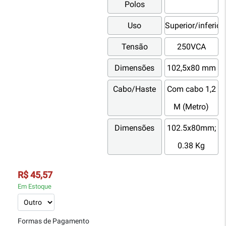
Polos
Uso
Superior/inferior
Tensão
250VCA
Dimensões
102,5x80 mm
Cabo/Haste
Com cabo 1,2
M (Metro)
Dimensões
102.5x80mm;
0.38 Kg
R$ 45,57
Em Estoque
Formas de Pagamento