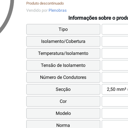
Produto descontinuado
Vendido por
Plenobras
Informações sobre o prod
Tipo
Isolamento/Cobertura
Temperatura/Isolamento
Tensão de Isolamento
Número de Condutores
Secção
2,50 mm² 
Cor
Modelo
Norma