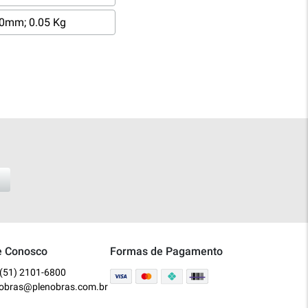
0mm; 0.05 Kg
e Conosco
Formas de Pagamento
(51) 2101-6800
nobras@plenobras.com.br