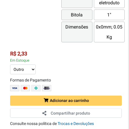
eletroduto
Bitola
1"
Dimensões
0x0mm; 0.05
Kg
R$ 2,33
Em Estoque
Formas de Pagamento
Adicionar ao carrinho
Compartilhar produto
Consulte nossa política de
Trocas e Devoluções