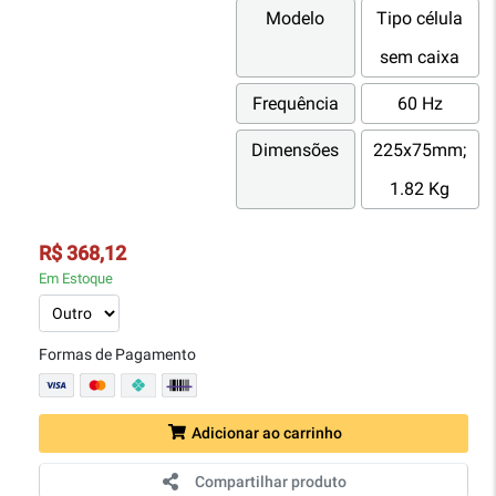
Modelo
Tipo célula
sem caixa
Frequência
60 Hz
Dimensões
225x75mm;
1.82 Kg
R$ 368,12
Em Estoque
Formas de Pagamento
Adicionar ao carrinho
Compartilhar produto