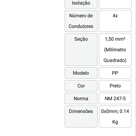
Isolação
Número de
4x
Condutores
Seção
1,50 mm²
(Milímetro
Quadrado)
Modelo
PP
Cor
Preto
Norma
NM 247-5
Dimensões
0x0mm; 0.14
Kg