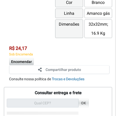
Cor
Branco
Linha
Amanco gás
Dimensões
32x32mm;
16.9 Kg
R$ 24,17
Sob Encomenda
Encomendar
Compartilhar produto
Consulte nossa política de
Trocas e Devoluções
Consultar entrega e frete
OK