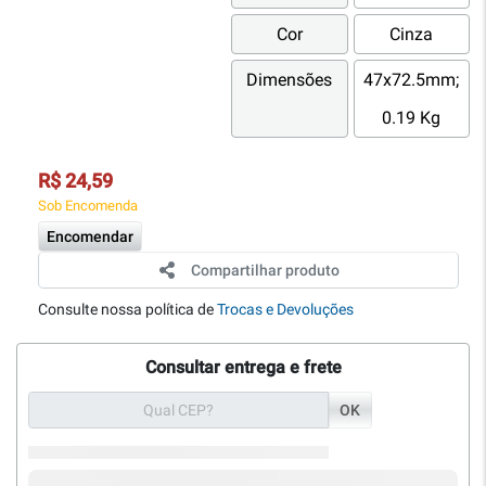
Cor
Cinza
Dimensões
47x72.5mm;
0.19 Kg
R$ 24,59
Sob Encomenda
Encomendar
Compartilhar produto
Consulte nossa política de
Trocas e Devoluções
Consultar entrega e frete
OK