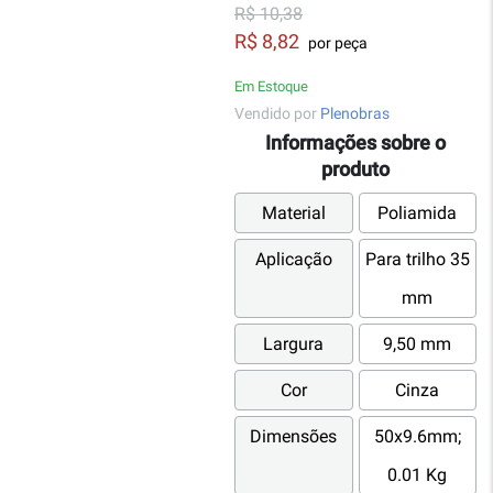
R$ 10,38
R$ 8,82
por peça
Em Estoque
Vendido por
Plenobras
Informações sobre o
produto
Material
Poliamida
Aplicação
Para trilho 35
mm
Largura
9,50 mm
Cor
Cinza
Dimensões
50x9.6mm;
0.01 Kg