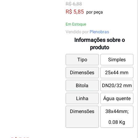
R$ 6,88
R$ 5,85
por peça
Em Estoque
Vendido por
Plenobras
Informações sobre o
produto
Tipo
Simples
Dimensões
25x44 mm
Bitola
DN20/32 mm
Linha
Água quente
Dimensões
38x44mm;
0.08 Kg