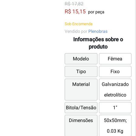
R$ 17,82
R$ 15,15
por peça
Sob Encomenda
Vendido por
Plenobras
Informações sobre o
produto
Modelo
Fêmea
Tipo
Fixo
Material
Galvanizado
eletrolítico
Bitola/Tensão
1"
Dimensões
50x50mm;
0.03 Kg