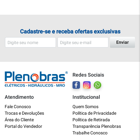
Cadastre-se e receba ofertas exclusivas
Enviar
Redes Sociais
Atendimento
Institucional
Plenobras
Fale Conosco
Quem Somos
Online
Trocas e Devoluções
Política de Privacidade
Área do Cliente
Política de Retirada
Bem vindo a Plenobras! Aqui você
Portal do Vendedor
Transparência Plenobras
encontra toda a linha de materiais
Trabalhe Conosco
elétricos, hidráulicos e MRO.