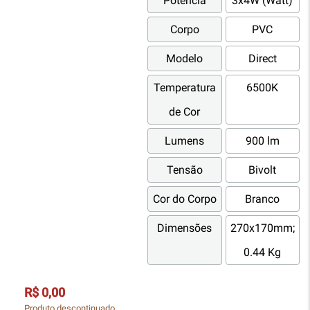
Potência
3x4W (Watt)
Corpo
PVC
Modelo
Direct
Temperatura
6500K
de Cor
Lumens
900 lm
Tensão
Bivolt
Cor do Corpo
Branco
Dimensões
270x170mm;
0.44 Kg
R$ 0,00
Produto descontinuado