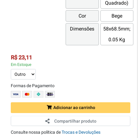
Quadrado)
Cor
Bege
Dimensões
58x68.5mm;
0.05 Kg
R$ 23,11
Em Estoque
Formas de Pagamento
Adicionar ao carrinho
Compartilhar produto
Consulte nossa política de
Trocas e Devoluções