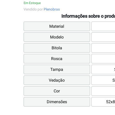
Em Estoque
Vendido por
Plenobras
Informações sobre o prod
Material
Modelo
Bitola
Rosca
Tampa
Vedação
S
Cor
Dimensões
52x8