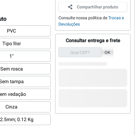
Compartilhar produto
Consulte nossa política de
Trocas e
uto
Devoluções
PVC
Consultar entrega e frete
Tipo llisr
OK
1"
Sem rosca
Sem tampa
em vedação
Cinza
2.5mm; 0.12 Kg