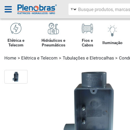
Filtrar por área
Pesquisar produtos
Elétrica e
Hidráulicos e
Fios e
Iluminação
Telecom
Pneumáticos
Cabos
Home
Elétrica e Telecom
Tubulações e Eletrocalhas
Cond