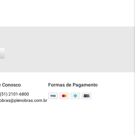
e Conosco
Formas de Pagamento
(51) 2101-6800
nobras@plenobras.com.br