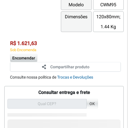
Modelo
CWM95
Dimensões
120x80mm;
1.44 Kg
R$ 1.621,63
Sob Encomenda
Encomendar
Compartilhar produto
Consulte nossa política de
Trocas e Devoluções
Consultar entrega e frete
OK