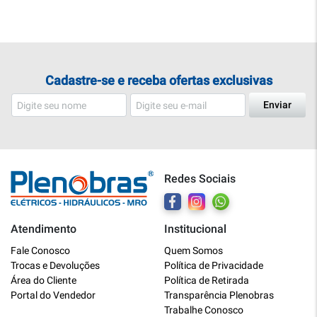
Cadastre-se e receba ofertas exclusivas
Enviar
Redes Sociais
Atendimento
Institucional
Plenobras
Fale Conosco
Quem Somos
Online
Trocas e Devoluções
Política de Privacidade
Área do Cliente
Política de Retirada
Bem vindo a Plenobras! Aqui você
Portal do Vendedor
Transparência Plenobras
encontra toda a linha de materiais
Trabalhe Conosco