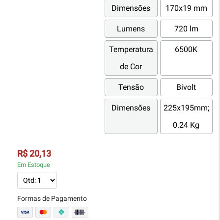
Dimensões
170x19 mm
Lumens
720 lm
Temperatura
6500K
de Cor
Tensão
Bivolt
Dimensões
225x195mm;
0.24 Kg
R$ 20,13
Em Estoque
Formas de Pagamento