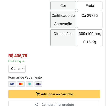
Cor
Preta
Certificado de
Ca 29775
Aprovação
Dimensões
300x100mm;
0.15 Kg
R$ 406,78
Em Estoque
Formas de Pagamento
Adicionar ao carrinho
Compartilhar produto