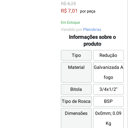
R$ 8,25
R$ 7,01
por peça
Em Estoque
Vendido por
Plenobras
Informações sobre o
produto
Tipo
Redução
Material
Galvanizada A
fogo
Bitola
3/4x1/2"
Tipo de Rosca
BSP
Dimensões
0x0mm; 0.09
Kg