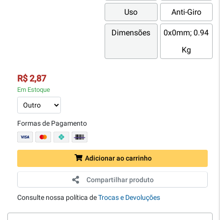
Uso
Anti-Giro
Dimensões
0x0mm; 0.94
Kg
R$ 2,87
Em Estoque
Formas de Pagamento
Adicionar ao carrinho
Compartilhar produto
Consulte nossa política de
Trocas e Devoluções