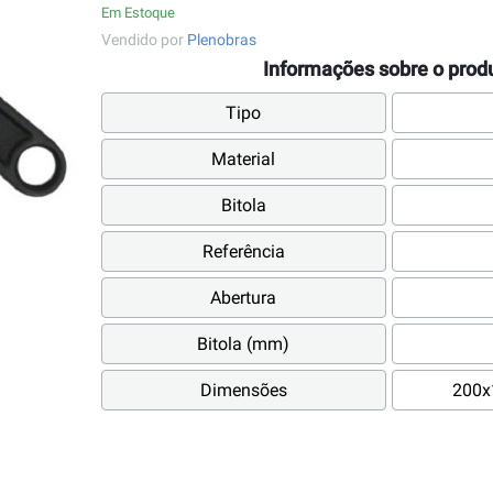
Em Estoque
Vendido por
Plenobras
Informações sobre o prod
Tipo
Material
Bitola
Referência
Abertura
Bitola (mm)
Dimensões
200x