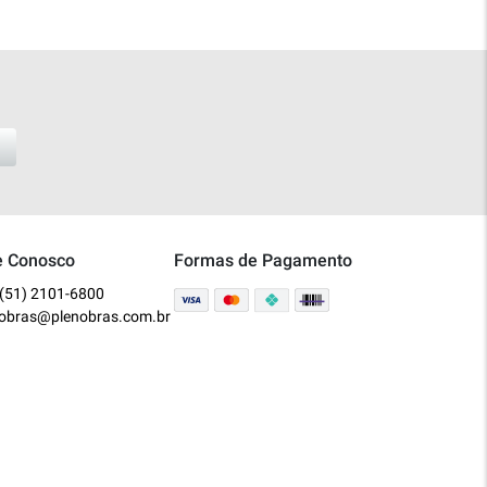
e Conosco
Formas de Pagamento
(51) 2101-6800
nobras@plenobras.com.br