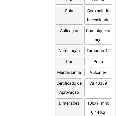
Sola
Com solado
bidensidade
Aplicação
Com biqueira
aço
Numeração
Tamanho 42
Cor
Preta
Marca/Linha
Vulcaflex
Certificado de
Ca 43339
Aprovação
Dimensões
100x91mm;
0.44 Kg