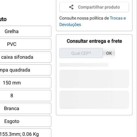
Compartilhar produto
Consulte nossa política de
Trocas e
uto
Devoluções
Grelha
Consultar entrega e frete
PVC
OK
 caixa sifonada
mpa quadrada
150 mm
8
Branca
Esgoto
155.3mm; 0.06 Kg