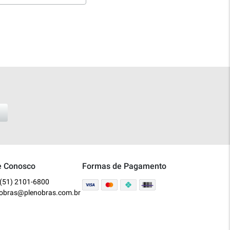
e Conosco
Formas de Pagamento
(51) 2101-6800
nobras@plenobras.com.br