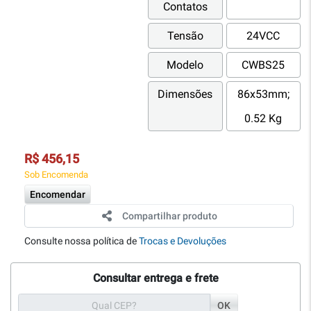
Contatos
Tensão
24VCC
Modelo
CWBS25
Dimensões
86x53mm;
0.52 Kg
R$ 456,15
Sob Encomenda
Encomendar
Compartilhar produto
Consulte nossa política de
Trocas e Devoluções
Consultar entrega e frete
OK