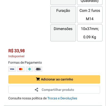
Quadrado)
Furação
Com 2 furos
M14
Dimensões
10x37mm;
0.09 Kg
R$ 33,98
Indisponível
Formas de Pagamento
Adicionar ao carrinho
Compartilhar produto
Consulte nossa política de
Trocas e Devoluções