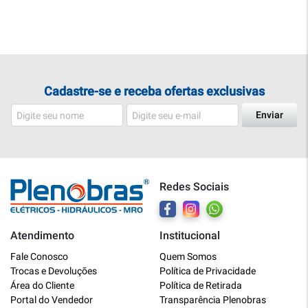
Cadastre-se e receba ofertas exclusivas
Enviar
Redes Sociais
Atendimento
Institucional
Plenobras
Fale Conosco
Quem Somos
Online
Trocas e Devoluções
Política de Privacidade
Área do Cliente
Política de Retirada
Bem vindo a Plenobras! Aqui você
Portal do Vendedor
Transparência Plenobras