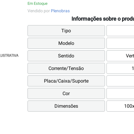
Em Estoque
Vendido por
Plenobras
Informações sobre o prod
Tipo
Modelo
Sentido
Ver
Corrente/Tensão
Placa/Caixa/Suporte
Cor
Dimensões
100