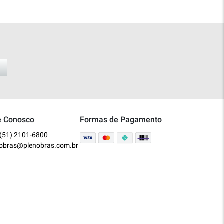
e Conosco
Formas de Pagamento
(51) 2101-6800
nobras@plenobras.com.br