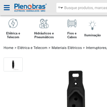
Filtrar por área
Pesquisar produtos
Elétrica e
Hidráulicos e
Fios e
Iluminação
Telecom
Pneumáticos
Cabos
Home
Elétrica e Telecom
Materiais Elétricos
Interruptore