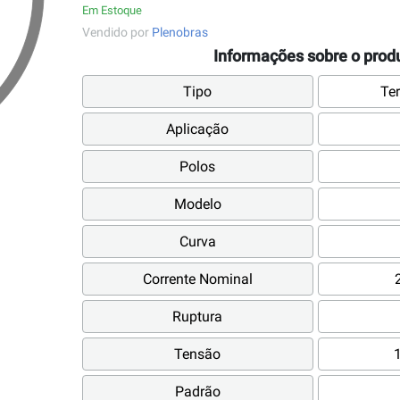
Em Estoque
Vendido por
Plenobras
Informações sobre o prod
Tipo
Te
Aplicação
Polos
Modelo
Curva
Corrente Nominal
Ruptura
Tensão
Padrão