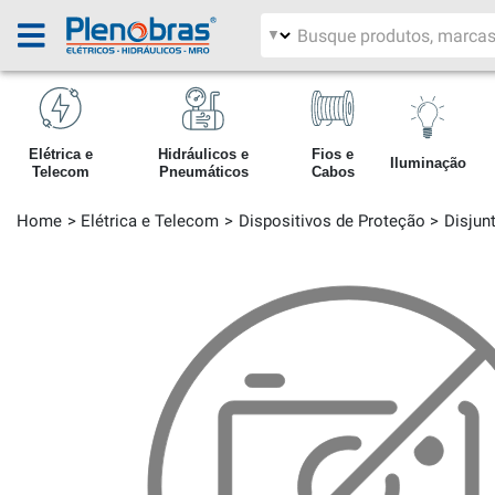
Filtrar por área
Pesquisar produtos
Elétrica e
Hidráulicos e
Fios e
Iluminação
Telecom
Pneumáticos
Cabos
Home
Elétrica e Telecom
Dispositivos de Proteção
Disjun