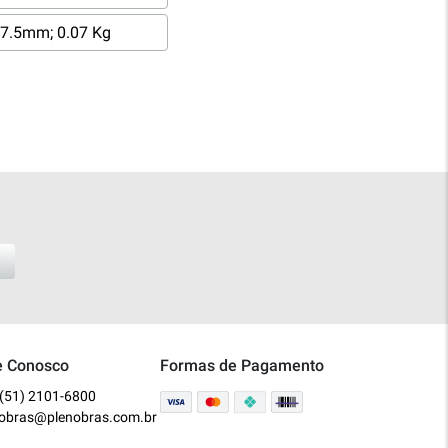
7.5mm; 0.07 Kg
e Conosco
Formas de Pagamento
(51) 2101-6800
nobras@plenobras.com.br