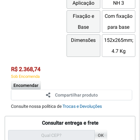
Aplicação
NH 3
Fixação e
Com fixação
Base
para base
Dimensões
152x265mm;
4.7 Kg
R$ 2.368,74
Sob Encomenda
Encomendar
Compartilhar produto
Consulte nossa política de
Trocas e Devoluções
Consultar entrega e frete
OK