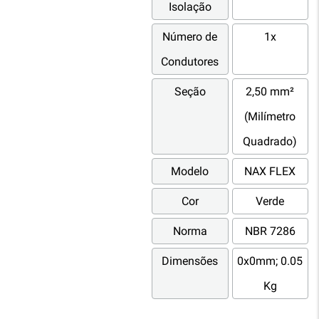
Isolação
Número de
1x
Condutores
Seção
2,50 mm²
(Milímetro
Quadrado)
Modelo
NAX FLEX
Cor
Verde
Norma
NBR 7286
Dimensões
0x0mm; 0.05
Kg