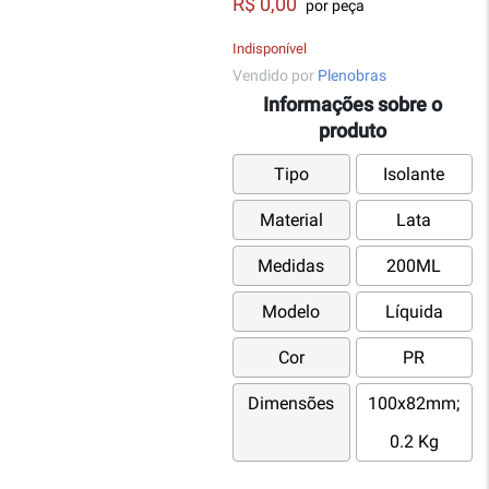
R$ 0,00
por peça
Indisponível
Vendido por
Plenobras
Informações sobre o
produto
Tipo
Isolante
Material
Lata
Medidas
200ML
Modelo
Líquida
Cor
PR
Dimensões
100x82mm;
0.2 Kg