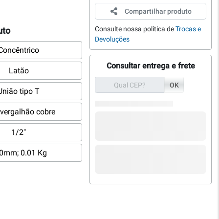
Compartilhar produto
Consulte nossa política de
Trocas e
uto
Devoluções
Concêntrico
Consultar entrega e frete
Latão
OK
União tipo T
 vergalhão cobre
1/2"
0mm; 0.01 Kg