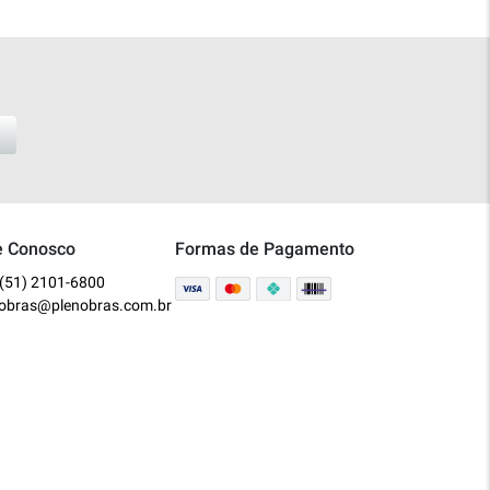
e Conosco
Formas de Pagamento
(51) 2101-6800
nobras@plenobras.com.br