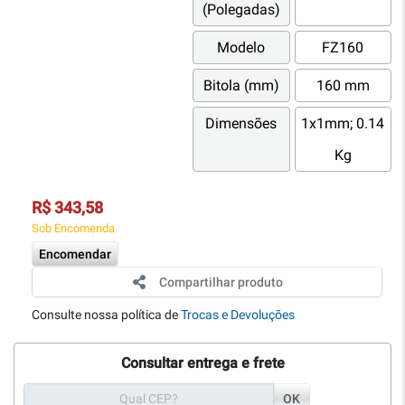
(Polegadas)
Modelo
FZ160
Bitola (mm)
160 mm
Dimensões
1x1mm; 0.14
Kg
R$ 343,58
Sob Encomenda
Encomendar
Compartilhar produto
Consulte nossa política de
Trocas e Devoluções
Consultar entrega e frete
OK