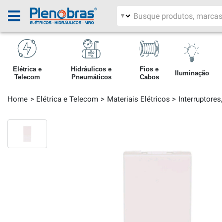
Filtrar por área
Pesquisar produtos
Elétrica e
Hidráulicos e
Fios e
Iluminação
Telecom
Pneumáticos
Cabos
Home
Elétrica e Telecom
Materiais Elétricos
Interruptore