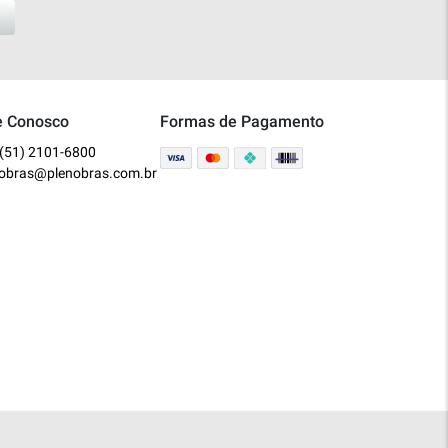
e Conosco
Formas de Pagamento
(51) 2101-6800
nobras@plenobras.com.br