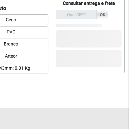
Consultar entrega e frete
uto
OK
Cego
PVC
Branco
Arteor
43mm; 0.01 Kg