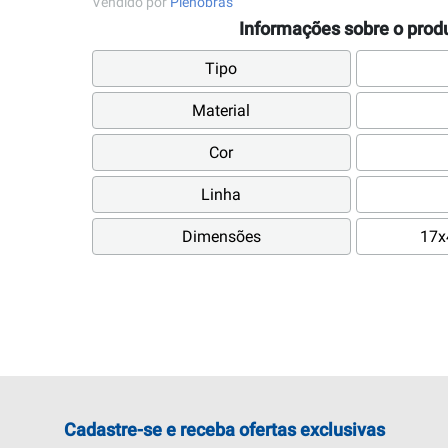
Vendido por
Plenobras
Informações sobre o prod
Tipo
Material
Cor
Linha
Dimensões
17x
Cadastre-se e receba ofertas exclusivas