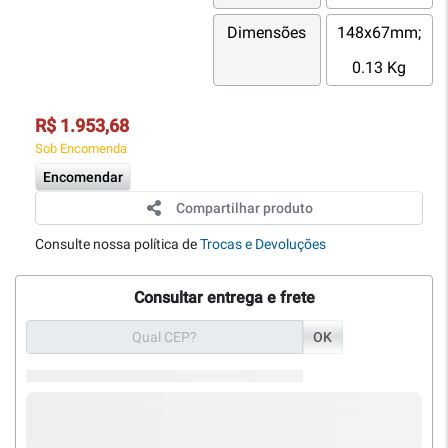
Dimensões
148x67mm;
0.13 Kg
R$ 1.953,68
Sob Encomenda
Encomendar
Compartilhar produto
Consulte nossa política de
Trocas e Devoluções
Consultar entrega e frete
OK