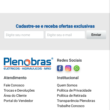
Cadastre-se e receba ofertas exclusivas
Enviar
Redes Sociais
Atendimento
Institucional
Plenobras
Fale Conosco
Quem Somos
Online
Trocas e Devoluções
Política de Privacidade
Área do Cliente
Política de Retirada
Bem vindo a Plenobras! Aqui você
Portal do Vendedor
Transparência Plenobras
encontra toda a linha de materiais
Trabalhe Conosco
elétricos, hidráulicos e MRO.