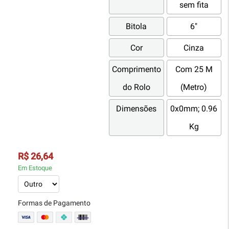
sem fita
Bitola
6"
Cor
Cinza
Comprimento
Com 25 M
do Rolo
(Metro)
Dimensões
0x0mm; 0.96
Kg
R$ 26,64
Em Estoque
Formas de Pagamento