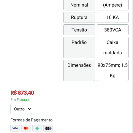
Nominal
(Ampere)
Ruptura
10 KA
Tensão
380VCA
Padrão
Caixa
moldada
Dimensões
90x75mm; 1.5
Kg
R$ 873,40
Em Estoque
Formas de Pagamento