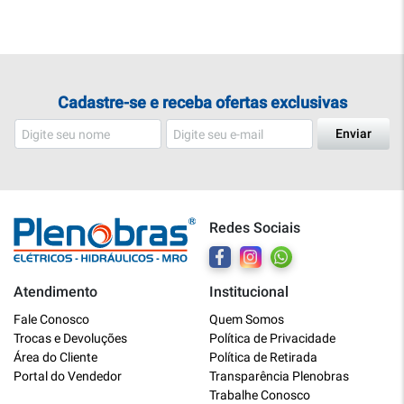
Cadastre-se e receba ofertas exclusivas
Enviar
Redes Sociais
Atendimento
Institucional
Plenobras
Fale Conosco
Quem Somos
Online
Trocas e Devoluções
Política de Privacidade
Área do Cliente
Política de Retirada
Bem vindo a Plenobras! Aqui você
Portal do Vendedor
Transparência Plenobras
encontra toda a linha de materiais
Trabalhe Conosco