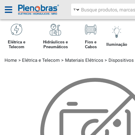
Filtrar por área
Pesquisar produtos
Elétrica e
Hidráulicos e
Fios e
Iluminação
Telecom
Pneumáticos
Cabos
Home
Elétrica e Telecom
Materiais Elétricos
Dispositivos