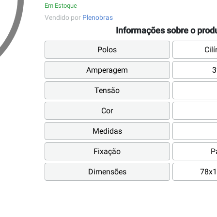
Em Estoque
Vendido por
Plenobras
Informações sobre o prod
Polos
Cil
Amperagem
3
Tensão
Cor
Medidas
Fixação
P
Dimensões
78x1