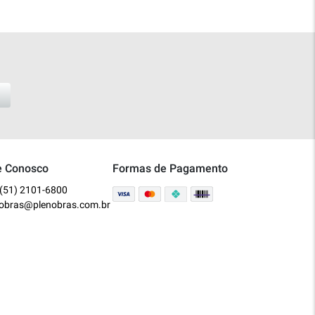
e Conosco
Formas de Pagamento
(51) 2101-6800
nobras@plenobras.com.br