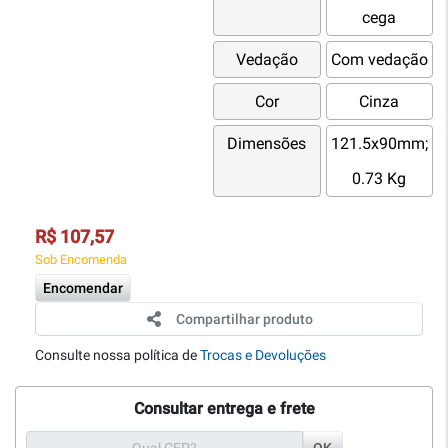
cega
Vedação
Com vedação
Cor
Cinza
Dimensões
121.5x90mm;
0.73 Kg
R$ 107,57
Sob Encomenda
Encomendar
Compartilhar produto
Consulte nossa política de
Trocas e Devoluções
Consultar entrega e frete
OK